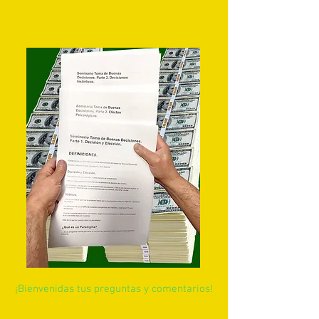
Puedes tenerlo en tus manos
¡Bienvenidas tus preguntas y comentarios!
Ingenierodeemociones@gmail.com