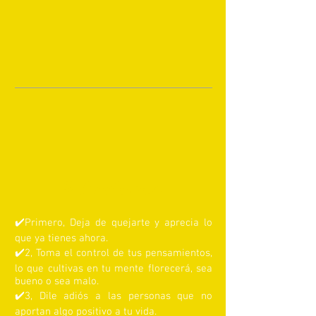
9 Acciones
✔️
Primero, Deja de quejarte y aprecia lo
que ya tienes ahora.
✔️
2, Toma el control de tus pensamientos,
lo que cultivas en tu mente florecerá, sea
bueno o sea malo.
✔️
3, Dile adiós a las personas que no
aportan algo positivo a tu vida.