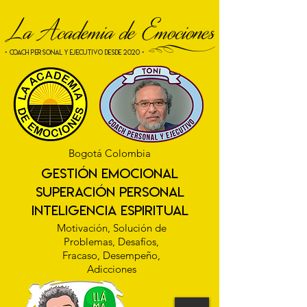
La Academia de Emociones
[
• COACH PERSONAL Y EJECUTIVO desde 2020 •
Bogotá Colombia
gestión emocional
superación personal
INTELIGENCIA ESPIRITUAL
Motivación, Solución de
Problemas, Desafíos,
Fracaso, Desempeño,
Adicciones