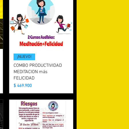
¡NUEVO!
COMBO PRODUCTIVIDAD
MEDITACION más
FELICIDAD
Precio
$ 469.900