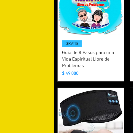
GRATIS
Guía de 8 Pasos para una
Vida Espiritual Libre de
Problemas
Precio
$ 49.000