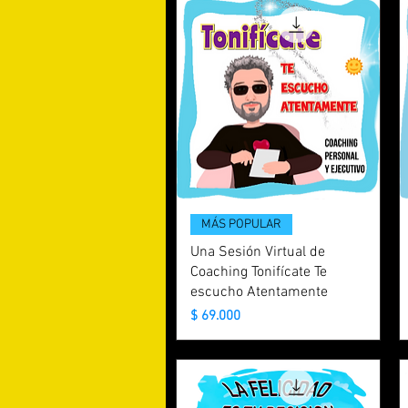
MÁS POPULAR
Una Sesión Virtual de
Coaching Tonifícate Te
escucho Atentamente
Precio
$ 69.000