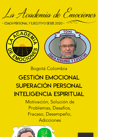
La Academia de Emociones
[
• COACH PERSONAL Y EJECUTIVO desde 2020 •
Bogotá Colombia
gestión emocional
superación personal
INTELIGENCIA ESPIRITUAL
Motivación, Solución de
Problemas, Desafíos,
Fracaso, Desempeño,
Adicciones