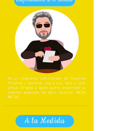
Es un programa estructurado de Coaching
Personal y Ejecutivo, uno a uno, cara a cara,
virtual. Dirigido a quién quiera desarrollar su
máximo potencial; es decir, alcanzar MEGA
METAS.
A la Medida