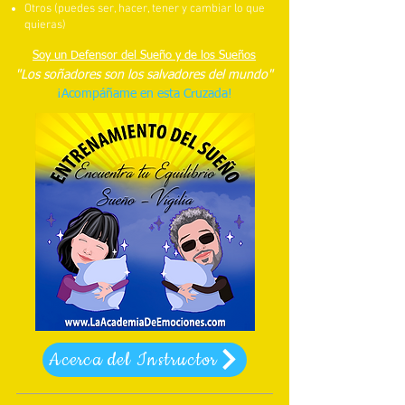
Otros (puedes ser, hacer, tener y cambiar lo que
quieras)
Soy un Defensor del Sueño y de los Sueños
"Los soñadores son los salvadores del mundo"
¡Acompáñame en esta Cruzada!
Acerca del Instructor