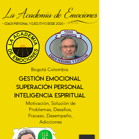
La Academia de Emociones
[
• COACH PERSONAL Y EJECUTIVO desde 2020 •
Bogotá Colombia
gestión emocional
superación personal
INTELIGENCIA ESPIRITUAL
Motivación, Solución de
Problemas, Desafíos,
Fracaso, Desempeño,
Adicciones