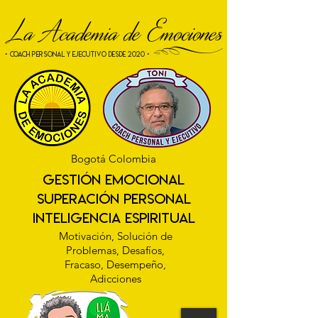
La Academia de Emociones
[
• COACH PERSONAL Y EJECUTIVO desde 2020 •
Bogotá Colombia
gestión emocional
superación personal
INTELIGENCIA ESPIRITUAL
Motivación, Solución de
Problemas, Desafíos,
Fracaso, Desempeño,
Adicciones