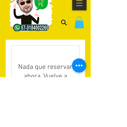
Nada que reservar
ahora. Vuelve a
intentarlo pronto.
"El Coaching no se centra en los errores del