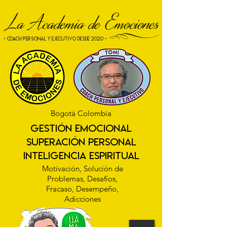
La Academia de Emociones
[
• COACH PERSONAL Y EJECUTIVO desde 2020 •
Bogotá Colombia
gestión emocional
superación personal
INTELIGENCIA ESPIRITUAL
Motivación, Solución de
Problemas, Desafíos,
Fracaso, Desempeño,
Adicciones